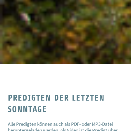
PREDIGTEN DER LETZTEN
SONNTAGE
Alle Predigten können auch als PDF- oder MP3-Datei
heruntergeladen werden. Als Video ist die Predigt über