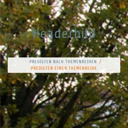
Headerbild
PREDIGTEN NACH THEMENREIHEN
/
PREDIGTEN EINER THEMENREIHE