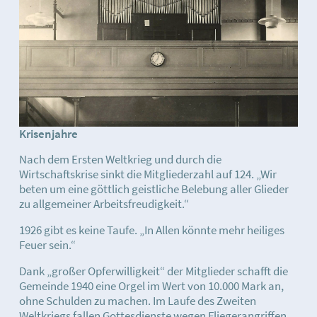
Krisenjahre
Nach dem Ersten Weltkrieg und durch die
Wirtschaftskrise sinkt die Mitgliederzahl auf 124. „Wir
beten um eine göttlich geistliche Belebung aller Glieder
zu allgemeiner Arbeitsfreudigkeit.“
1926 gibt es keine Taufe. „In Allen könnte mehr heiliges
Feuer sein.“
Dank „großer Opferwilligkeit“ der Mitglieder schafft die
Gemeinde 1940 eine Orgel im Wert von 10.000 Mark an,
ohne Schulden zu machen. Im Laufe des Zweiten
Weltkriegs fallen Gottesdienste wegen Fliegerangriffen