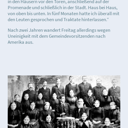
in den Häusern vor den Toren, anschließend auf der
Promenade und schließlich in der Stadt. Haus bei Haus,
von oben bis unten. In fünf Monaten hatte ich überall mit
den Leuten gesprochen und Traktate hinterlassen.“
Nach zwei Jahren wandert Freitag allerdings wegen
Uneinigkeit mit dem Gemeindevorsitzenden nach
Amerika aus.