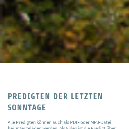
PREDIGTEN DER LETZTEN
SONNTAGE
Alle Predigten können auch als PDF- oder MP3-Datei
heruntergeladen werden. Als Video ist die Predigt über