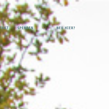
NEU HIER?
TAKT
SPENDEN