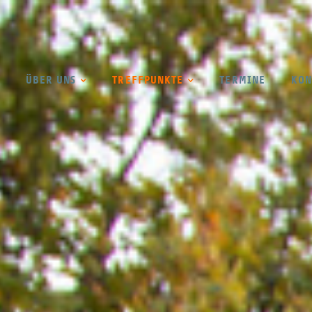
ÜBER UNS
TREFFPUNKTE
TERMINE
KON