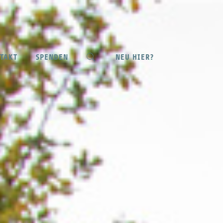
NEU HIER?
TAKT
SPENDEN