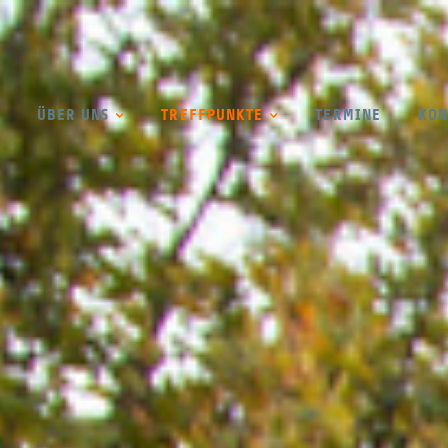
ÜBER UNS
TREFFPUNKTE
TERMINE
KON