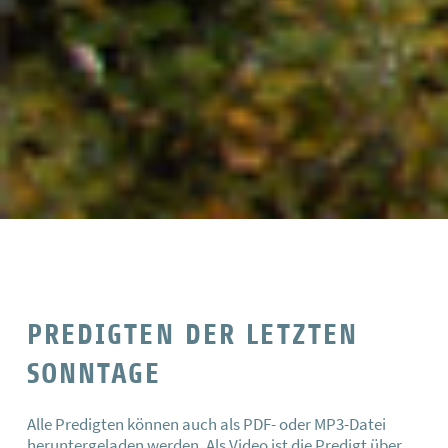
PREDIGTEN DER LETZTEN
SONNTAGE
Alle Predigten können auch als PDF- oder MP3-Datei
heruntergeladen werden. Als Video ist die Predigt über