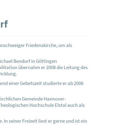
rf
aunschweiger Friedenskirche, um als
chael Bendorf in Göttingen
litation übernahm er 2008 die Leitung des
icklung.
nd einer Gebetszeit studierte er ab 2006
eikirchlichen Gemeinde Hannover-
heologischen Hochschule Elstal auch als
In seiner Freizeit liest er gerne und ist ein