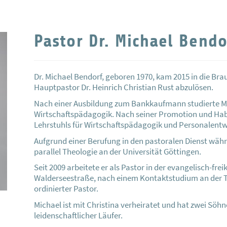
Pastor Dr. Michael Bendo
Dr. Michael Bendorf, geboren 1970, kam 2015 in die Br
Hauptpastor Dr. Heinrich Christian Rust abzulösen.
Nach einer Ausbildung zum Bankkaufmann studierte Mi
Wirtschaftspädagogik. Nach seiner Promotion und Habi
Lehrstuhls für Wirtschaftspädagogik und Personalentw
Aufgrund einer Berufung in den pastoralen Dienst währe
parallel Theologie an der Universität Göttingen.
Seit 2009 arbeitete er als Pastor in der evangelisch-fr
Walderseestraße, nach einem Kontaktstudium an der T
ordinierter Pastor.
Michael ist mit Christina verheiratet und hat zwei Söhne. 
leidenschaftlicher Läufer.