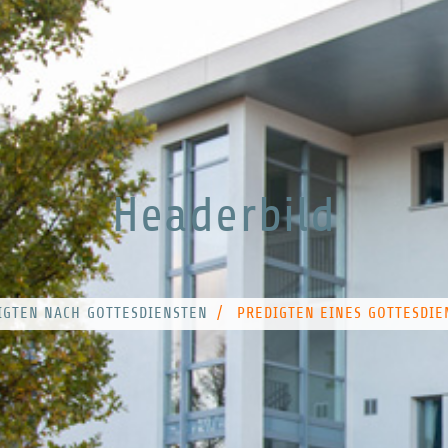
Headerbild
IGTEN NACH GOTTESDIENSTEN
/
PREDIGTEN EINES GOTTESDIE