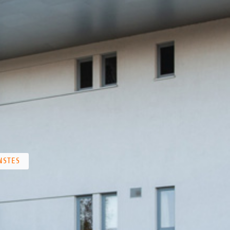
NSTES