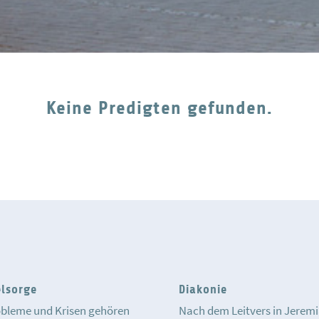
Keine Predigten gefunden.
elsorge
Diakonie
bleme und Krisen gehören
Nach dem Leitvers in Jerem